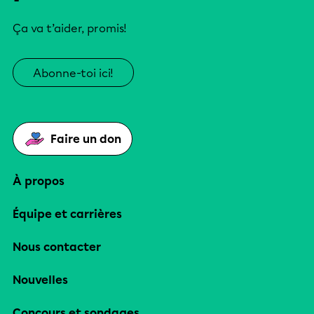
Ça va t’aider, promis!
Abonne-toi ici!
Faire un don
À propos
Équipe et carrières
Nous contacter
Nouvelles
Concours et sondages