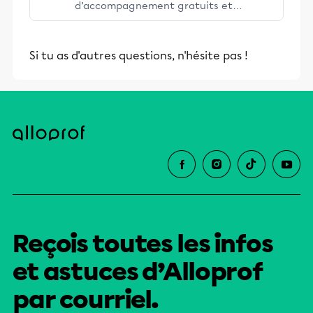
d’accompagnement gratuits et
stimulants, Alloprof engage les élèves
et leurs parents dans la réussite
Si tu as d'autres questions, n'hésite pas !
éducative.
Reçois toutes les infos
et astuces d’Alloprof
par courriel.