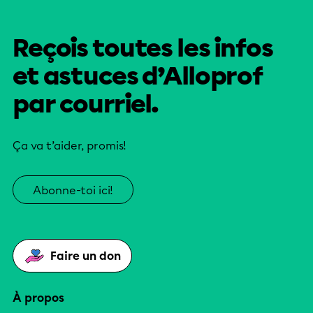
Reçois toutes les infos
et astuces d’Alloprof
par courriel.
Ça va t’aider, promis!
Abonne-toi ici!
Faire un don
À propos