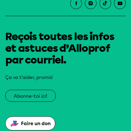
Reçois toutes les infos
et astuces d’Alloprof
par courriel.
Ça va t’aider, promis!
Abonne-toi ici!
Faire un don