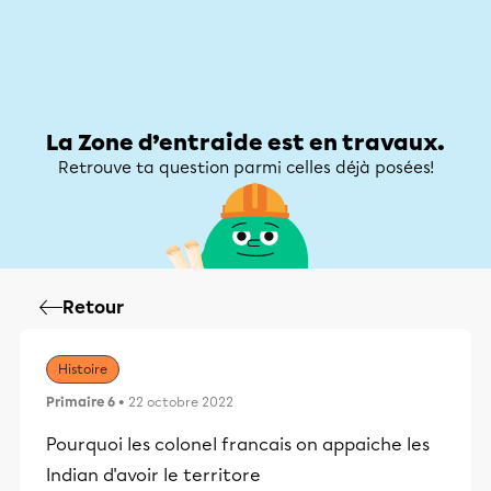
Zone d’entraide
Zone d’entraide
Mon compte
La Zone d’entraide est en travaux.
Retrouve ta question parmi celles déjà posées!
Retour
Histoire
Primaire 6
• 22 octobre 2022
Pourquoi les colonel francais on appaiche les
Indian d'avoir le territore