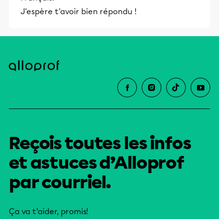
J'espère t'avoir bien répondu !
Reçois toutes les infos
et astuces d’Alloprof
par courriel.
Ça va t’aider, promis!