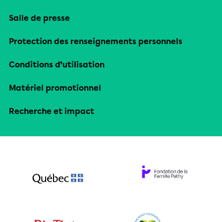
Salle de presse
Protection des renseignements personnels
Conditions d’utilisation
Matériel promotionnel
Recherche et impact