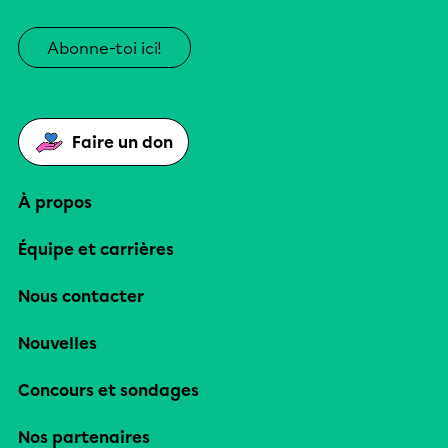
Abonne-toi ici!
Faire un don
À propos
Équipe et carrières
Nous contacter
Nouvelles
Concours et sondages
Nos partenaires