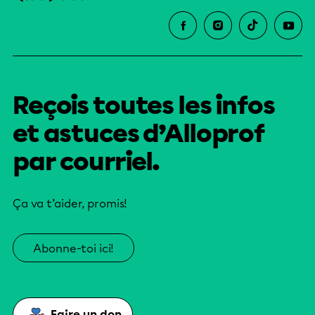
Reçois toutes les infos
et astuces d’Alloprof
par courriel.
Ça va t’aider, promis!
Abonne-toi ici!
Faire un don