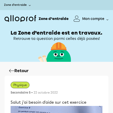
Zone d’entraide
Zone d’entraide
Mon compte
La Zone d’entraide est en travaux.
Retrouve ta question parmi celles déjà posées!
Retour
Physique
Secondaire 5
• 22 octobre 2022
Salut j'ai besoin d'aide sur cet exercice