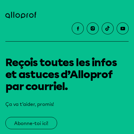
Reçois toutes les infos
et astuces d’Alloprof
par courriel.
Ça va t’aider, promis!
Abonne-toi ici!