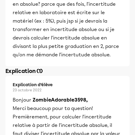
en absolue? parce que des fois, l'incertitude
relative en laboratoire est écrite sur le
matériel (ex : 5%), puis jsp si je devrais la
transformer en incertitude absolue ou si je
devrais calculer l'incertitude absolue en
divisant la plus petite graduation en 2, parce
qu'on me démande l'incertutude absolue.
Explication (1)
Explication d’élève
23 octobre 2022
Bonjour
ZombieAdorable3598,
Merci beaucoup pour ta question!
Premièrement, pour calculer l'incertitude
relative à partir de l'incertitude absolue, il
faut diviser l'incertitude absolue par la valeur