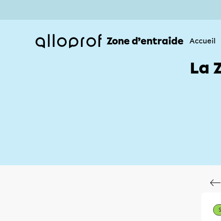
Zone d’entraide
Accueil
La 