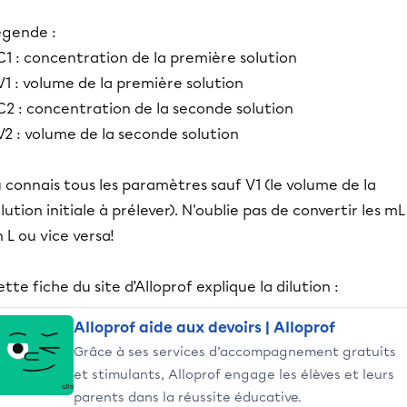
égende :
C1 : concentration de la première solution
V1 : volume de la première solution
C2 : concentration de la seconde solution
V2 : volume de la seconde solution
 connais tous les paramètres sauf V1 (le volume de la
lution initiale à prélever). N'oublie pas de convertir les mL
 L ou vice versa!
tte fiche du site d’Alloprof explique la dilution :
Alloprof aide aux devoirs | Alloprof
Grâce à ses services d’accompagnement gratuits
et stimulants, Alloprof engage les élèves et leurs
parents dans la réussite éducative.