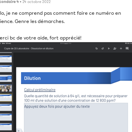
condaire 4
• 24 octobre 2022
llo, je ne comprend pas comment faire ce numéro en
cience. Genre les démarches.
rci bc de votre aide, fort apprécié!