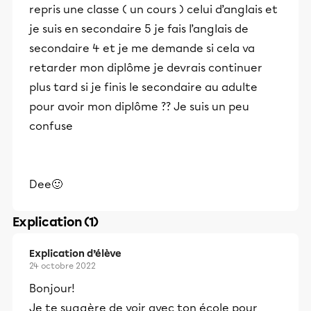
repris une classe ( un cours ) celui d’anglais et
je suis en secondaire 5 je fais l’anglais de
secondaire 4 et je me demande si cela va
retarder mon diplôme je devrais continuer
plus tard si je finis le secondaire au adulte
pour avoir mon diplôme ?? Je suis un peu
confuse
Dee🙂
Explication (1)
Explication d’élève
24 octobre 2022
Bonjour!
Je te suggère de voir avec ton école pour