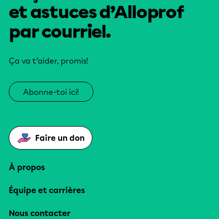
et astuces d’Alloprof
par courriel.
Ça va t’aider, promis!
Abonne-toi ici!
Faire un don
À propos
Équipe et carrières
Nous contacter