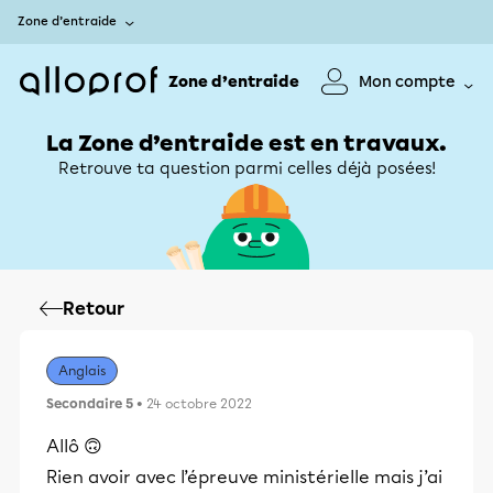
Zone d’entraide
Zone d’entraide
Mon compte
La Zone d’entraide est en travaux.
Retrouve ta question parmi celles déjà posées!
Retour
Anglais
Secondaire 5
• 24 octobre 2022
Allô 🙃
Rien avoir avec l’épreuve ministérielle mais j’ai