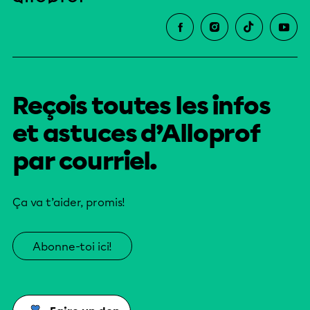
Reçois toutes les infos
et astuces d’Alloprof
par courriel.
Ça va t’aider, promis!
Abonne-toi ici!