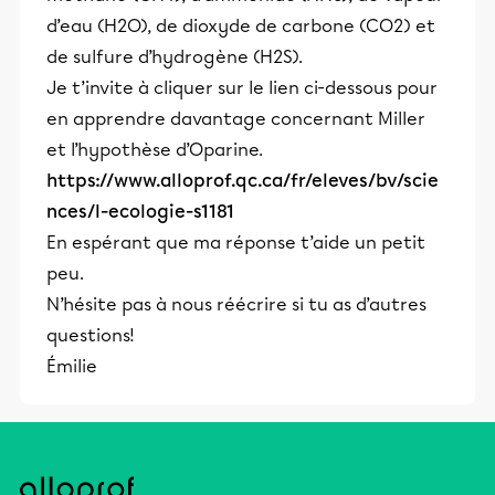
d’eau (H2O), de dioxyde de carbone (CO2) et
de sulfure d’hydrogène (H2S).
Je t’invite à cliquer sur le lien ci-dessous pour
en apprendre davantage concernant Miller
et l’hypothèse d’Oparine.
https://www.alloprof.qc.ca/fr/eleves/bv/scie
nces/l-ecologie-s1181
En espérant que ma réponse t’aide un petit
peu.
N’hésite pas à nous réécrire si tu as d’autres
questions!
Émilie