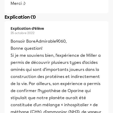
Merci :)
Explication (1)
Explication d’élève
25 octobre 2022
Bonsoir BoreAdmirable9060,
Bonne question!
Si je me souviens bien, l’expérience de Miller a
permis de découvrir plusieurs types d’acides
aminés qui sont d’importants joueurs dans la
construction des protéines et indirectement
de la vie. Par ailleurs, son expérience a permis
de confirmer l’hypothèse de Oparine qui
stipulait que notre planète aurait été
constituée d’un mélange « inhospitalier » de
méthane (CH4), d’ammoniac (NH3), de vapeur