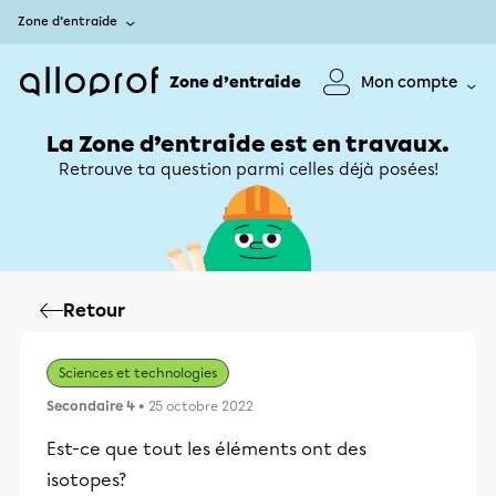
Zone d’entraide
Zone d’entraide
Mon compte
La Zone d’entraide est en travaux.
Retrouve ta question parmi celles déjà posées!
Retour
Sciences et technologies
Secondaire 4
• 25 octobre 2022
Est-ce que tout les éléments ont des
isotopes?