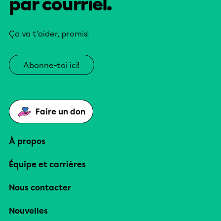
par courriel.
Ça va t’aider, promis!
Abonne-toi ici!
Faire un don
À propos
Équipe et carrières
Nous contacter
Nouvelles