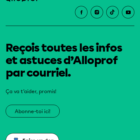
Reçois toutes les infos
et astuces d’Alloprof
par courriel.
Ça va t’aider, promis!
Abonne-toi ici!