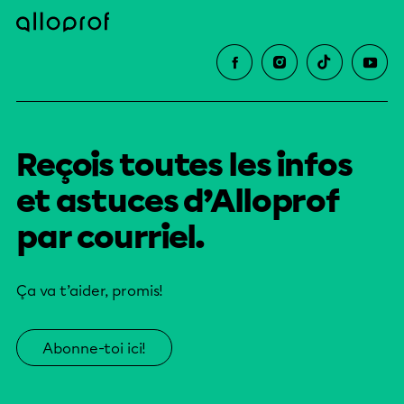
Reçois toutes les infos
et astuces d’Alloprof
par courriel.
Ça va t’aider, promis!
Abonne-toi ici!