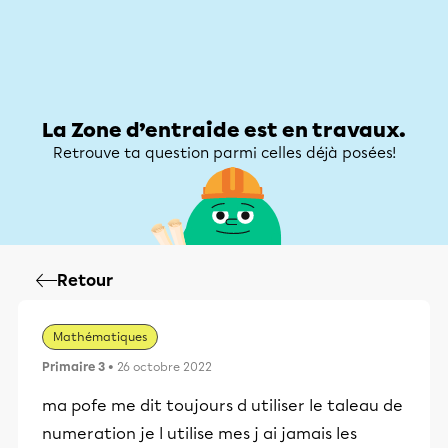
Zone d’entraide
Zone d’entraide
Mon compte
La Zone d’entraide est en travaux.
Retrouve ta question parmi celles déjà posées!
Retour
Mathématiques
Primaire 3
• 26 octobre 2022
ma pofe me dit toujours d utiliser le taleau de
numeration je l utilise mes j ai jamais les