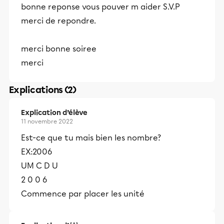
bonne reponse vous pouver m aider S.V.P
merci de repondre.
merci bonne soiree
merci
Explications (2)
Explication d’élève
11 novembre 2022
Est-ce que tu mais bien les nombre?
EX:2006
UM C D U
2 0 0 6
Commence par placer les unité