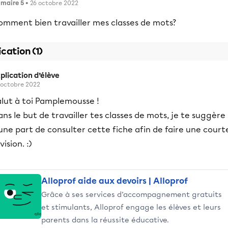
imaire 5
• 26 octobre 2022
omment bien travailler mes classes de mots?
ication (1)
plication d’élève
 octobre 2022
alut à toi Pamplemousse !
ns le but de travailler tes classes de mots, je te suggère
une part de consulter cette fiche afin de faire une court
vision. :)
Alloprof aide aux devoirs | Alloprof
Grâce à ses services d’accompagnement gratuits
et stimulants, Alloprof engage les élèves et leurs
parents dans la réussite éducative.