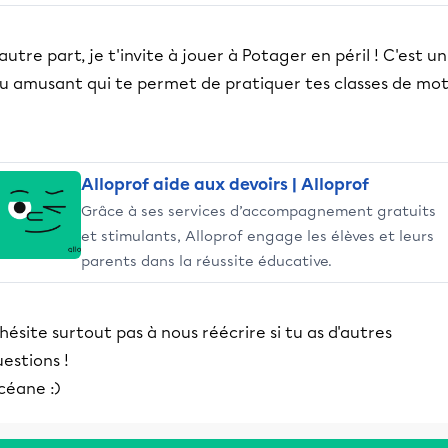
autre part, je t'invite à jouer à Potager en péril ! C'est un
eu amusant qui te permet de pratiquer tes classes de mot
Alloprof aide aux devoirs | Alloprof
Grâce à ses services d’accompagnement gratuits
et stimulants, Alloprof engage les élèves et leurs
parents dans la réussite éducative.
hésite surtout pas à nous réécrire si tu as d'autres
estions !
céane :)