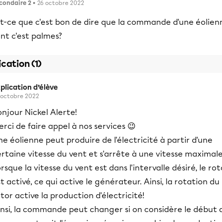
condaire 2
• 26 octobre 2022
st-ce que c'est bon de dire que la commande d'une éolien
nt c'est palmes?
ication (1)
plication d’élève
 octobre 2022
njour Nickel Alerte!
rci de faire appel à nos services 😉
e éolienne peut produire de l'électricité à partir d'une
rtaine vitesse du vent et s'arrête à une vitesse maximale
rsque la vitesse du vent est dans l'intervalle désiré, le rot
t activé, ce qui active le générateur. Ainsi, la rotation du
tor active la production d'électricité!
insi, la commande peut changer si on considère le début 