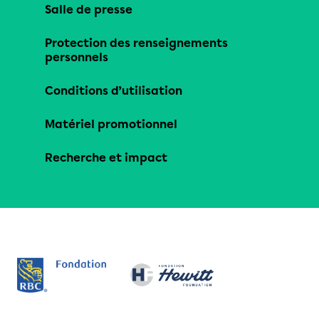
Salle de presse
Protection des renseignements
personnels
Conditions d’utilisation
Matériel promotionnel
Recherche et impact