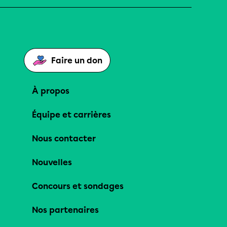
Faire un don
À propos
Équipe et carrières
Nous contacter
Nouvelles
Concours et sondages
Nos partenaires