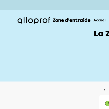
Zone d’entraide
Accueil
La 