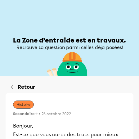
Zone d’entraide
Zone d’entraide
Mon compte
La Zone d’entraide est en travaux.
Retrouve ta question parmi celles déjà posées!
Retour
Histoire
Secondaire 4
• 26 octobre 2022
Bonjour,
Est-ce que vous aurez des trucs pour mieux