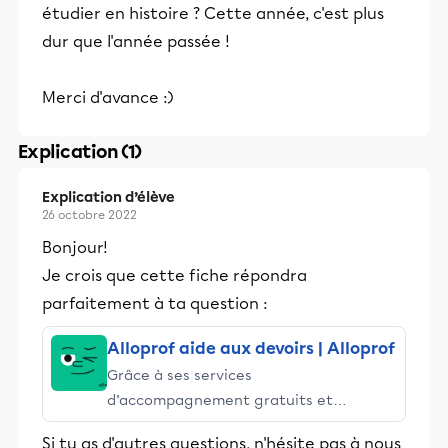
étudier en histoire ? Cette année, c'est plus
dur que l'année passée !
Merci d'avance :)
Explication (1)
Explication d’élève
26 octobre 2022
Bonjour!
Je crois que cette fiche répondra
parfaitement à ta question :
Alloprof aide aux devoirs | Alloprof
Grâce à ses services
d’accompagnement gratuits et
stimulants, Alloprof engage les élèves
Si tu as d'autres questions, n'hésite pas à nous