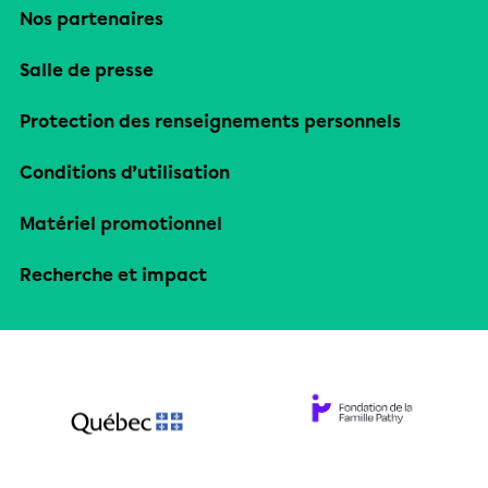
Nos partenaires
Salle de presse
Protection des renseignements personnels
Conditions d’utilisation
Matériel promotionnel
Recherche et impact