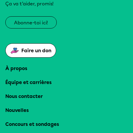
Ça va t’aider, promis!
Abonne-toi ici!
Faire un don
À propos
Équipe et carrières
Nous contacter
Nouvelles
Concours et sondages