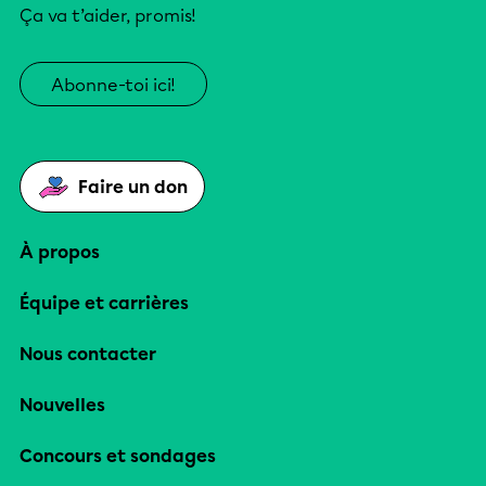
Ça va t’aider, promis!
Abonne-toi ici!
Faire un don
À propos
Équipe et carrières
Nous contacter
Nouvelles
Concours et sondages