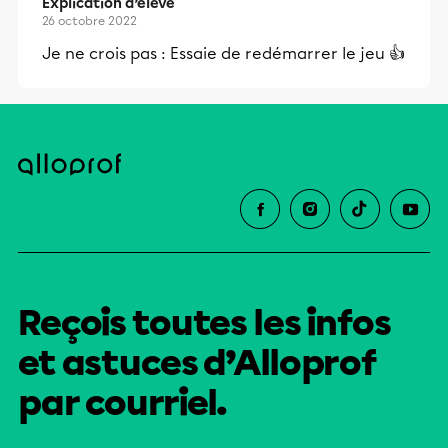
Explication d’élève
26 octobre 2022
Je ne crois pas : Essaie de redémarrer le jeu 👍
Reçois toutes les infos
et astuces d’Alloprof
par courriel.