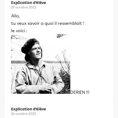
Explication d’élève
29 octobre 2022
Allo,
tu veux savoir a quoi il ressemblait !
le voici :
DERIEN !!!
Explication d’élève
26 octobre 2022