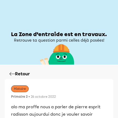
Zone d’entraide
Zone d’entraide
Mon compte
La Zone d’entraide est en travaux.
Retrouve ta question parmi celles déjà posées!
Retour
Histoire
Primaire 2
• 26 octobre 2022
alo ma proffe nous a parler de pierre esprit
radisson aujourdui donc je vouler savoir