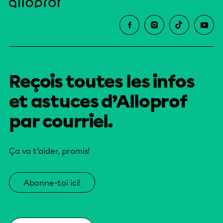
Reçois toutes les infos
et astuces d’Alloprof
par courriel.
Ça va t’aider, promis!
Abonne-toi ici!