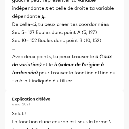
gauche peut représenter ta variable
indépendante
x
et celle de droite ta variable
dépendante
y.
De celle-ci, tu peux créer tes coordonnées:
Sec 5= 127 Boules donc point A (5, 127)
Sec 10= 152 Boules donc point B (10, 152)
...
Avec deux points, tu peux trouver le
a (taux
de variation)
et le
b (valeur de l'origine à
l'ordonnée)
pour trouver la fonction affine qui
t'a était indiquée à utiliser !
Explication d’élève
6 mai 2021
Salut !
La fonction d'une courbe est sous la forme \