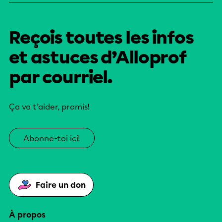
Reçois toutes les infos
et astuces d’Alloprof
par courriel.
Ça va t’aider, promis!
Abonne-toi ici!
Faire un don
À propos