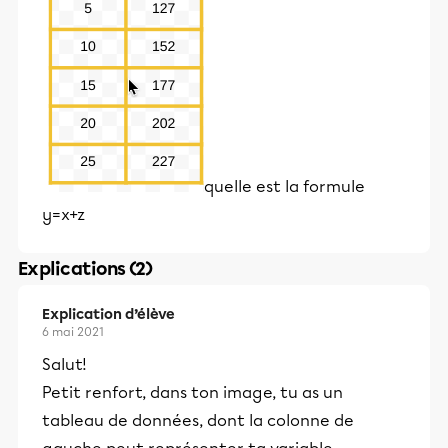
quelle est la formule
y=x+z
Explications (2)
Explication d’élève
6 mai 2021
Salut!
Petit renfort, dans ton image, tu as un
tableau de données, dont la colonne de