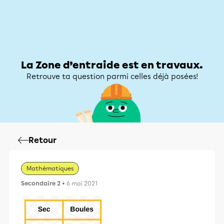
Zone d’entraide
Zone d’entraide
Mon compte
La Zone d’entraide est en travaux.
Retrouve ta question parmi celles déjà posées!
Retour
Mathématiques
Secondaire 2
• 6 mai 2021