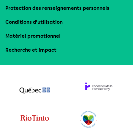
Protection des renseignements personnels
Conditions d’utilisation
Matériel promotionnel
Recherche et impact