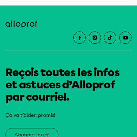
Reçois toutes les infos
et astuces d’Alloprof
par courriel.
Ça va t’aider, promis!
Abonne-toi ici!