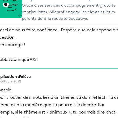
Grâce à ses services d’accompagnement gratuits
et stimulants, Alloprof engage les élèves et leurs
parents dans la réussite éducative.
erci de nous faire confiance. J'espère que cela répond à 
uestion.
on courage !
obbitComique7031
plication d’élève
 octobre 2022
nsoir,
ur trouver des mots liés à un thème, tu dois réfléchir à c
ème et à la manière que tu pourrais le décrire. Par
emple, si le thème est « animaux », tu pourrais dire chat,