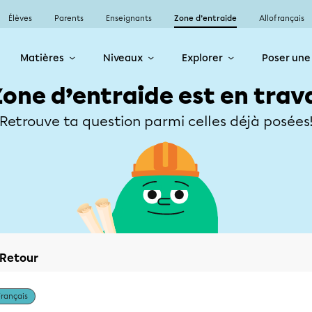
Élèves
Parents
Enseignants
Zone d’entraide
Allofrançais
Matières
Niveaux
Explorer
Poser une
Zone d’entraide est en trav
Retrouve ta question parmi celles déjà posées
Retour
Français