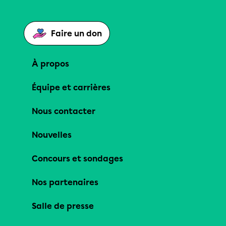
Faire un don
À propos
Équipe et carrières
Nous contacter
Nouvelles
Concours et sondages
Nos partenaires
Salle de presse