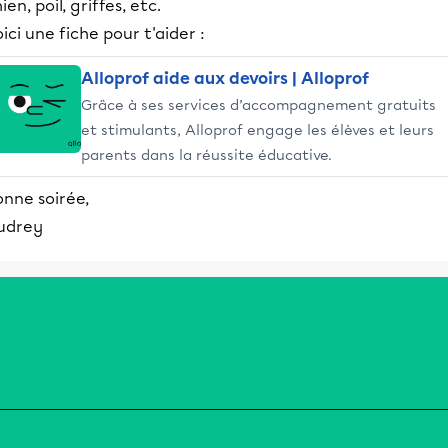
ien, poil, griffes, etc.
ici une fiche pour t'aider :
Alloprof aide aux devoirs | Alloprof
Grâce à ses services d’accompagnement gratuits
et stimulants, Alloprof engage les élèves et leurs
parents dans la réussite éducative.
onne soirée,
udrey