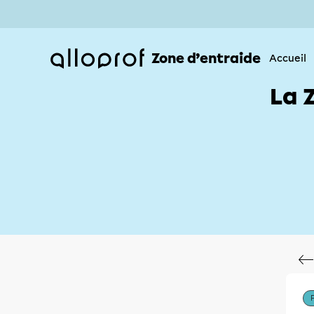
Zone d’entraide
Accueil
La 