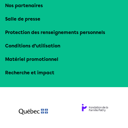
Nos partenaires
Salle de presse
Protection des renseignements personnels
Conditions d’utilisation
Matériel promotionnel
Recherche et impact