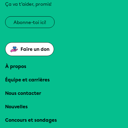
Ça va t’aider, promis!
Abonne-toi ici!
Faire un don
À propos
Équipe et carrières
Nous contacter
Nouvelles
Concours et sondages