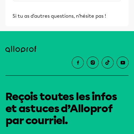
stimulants, Alloprof engage les élèves
et leurs parents dans la réussite
Si tu as d'autres questions, n'hésite pas !
éducative.
Reçois toutes les infos
et astuces d’Alloprof
par courriel.