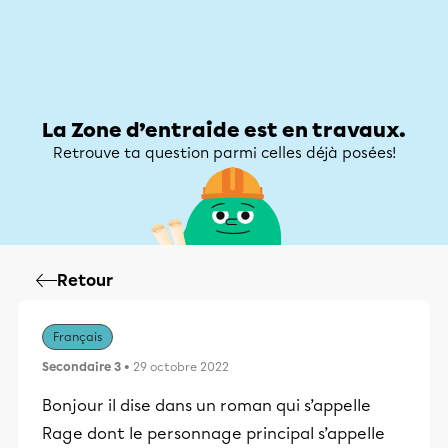
Zone d’entraide
Zone d’entraide
Mon compte
La Zone d’entraide est en travaux.
Retrouve ta question parmi celles déjà posées!
Retour
Français
Secondaire 3
• 29 octobre 2022
Bonjour il dise dans un roman qui s’appelle
Rage dont le personnage principal s’appelle