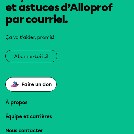
et astuces d’Alloprof
par courriel.
Ça va t’aider, promis!
Abonne-toi ici!
Faire un don
À propos
Équipe et carrières
Nous contacter