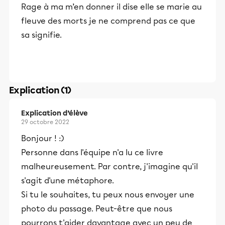
Rage à ma m’en donner il dise elle se marie au
fleuve des morts je ne comprend pas ce que
sa signifie.
Explication (1)
Explication d’élève
29 octobre 2022
Bonjour ! :)
Personne dans l'équipe n'a lu ce livre
malheureusement. Par contre, j'imagine qu'il
s'agit d'une métaphore.
Si tu le souhaites, tu peux nous envoyer une
photo du passage. Peut-être que nous
pourrons t'aider davantage avec un peu de