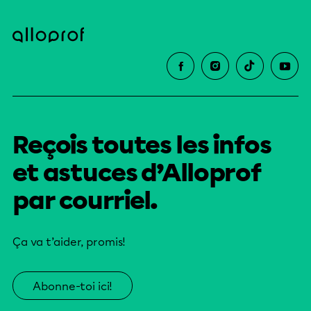
Reçois toutes les infos
et astuces d’Alloprof
par courriel.
Ça va t’aider, promis!
Abonne-toi ici!