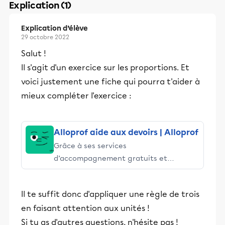
Explication (1)
Explication d’élève
29 octobre 2022
Salut !
Il s'agit d'un exercice sur les proportions. Et
voici justement une fiche qui pourra t'aider à
mieux compléter l'exercice :
Alloprof aide aux devoirs | Alloprof
Grâce à ses services
d’accompagnement gratuits et
stimulants, Alloprof engage les élèves
et leurs parents dans la réussite
Il te suffit donc d'appliquer une règle de trois
éducative.
en faisant attention aux unités !
Si tu as d'autres questions, n'hésite pas !