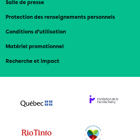
Salle de presse
Protection des renseignements personnels
Conditions d’utilisation
Matériel promotionnel
Recherche et impact