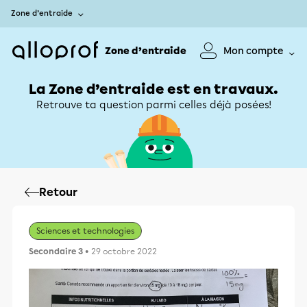
Zone d’entraide
Zone d’entraide
Mon compte
La Zone d’entraide est en travaux.
Retrouve ta question parmi celles déjà posées!
Retour
Sciences et technologies
Secondaire 3
• 29 octobre 2022