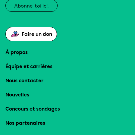
Abonne-toi ici!
Faire un don
À propos
Équipe et carrières
Nous contacter
Nouvelles
Concours et sondages
Nos partenaires