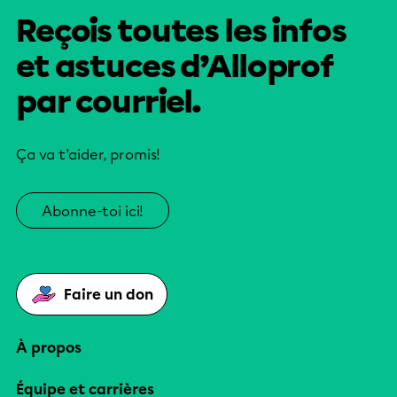
Reçois toutes les infos
et astuces d’Alloprof
par courriel.
Ça va t’aider, promis!
Abonne-toi ici!
Faire un don
À propos
Équipe et carrières