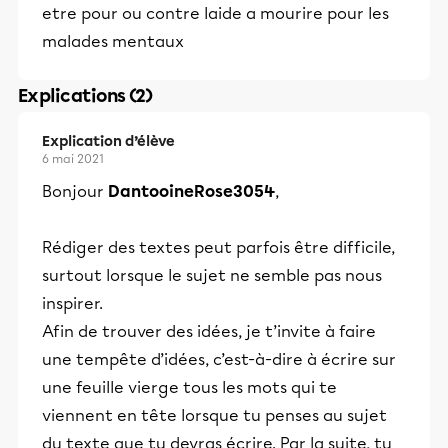
etre pour ou contre laide a mourire pour les
malades mentaux
Explications (2)
Explication d’élève
6 mai 2021
Bonjour
DantooineRose3054
,
Rédiger des textes peut parfois être difficile,
surtout lorsque le sujet ne semble pas nous
inspirer.
Afin de trouver des idées, je t’invite à faire
une tempête d’idées, c’est-à-dire à écrire sur
une feuille vierge tous les mots qui te
viennent en tête lorsque tu penses au sujet
du texte que tu devras écrire. Par la suite, tu