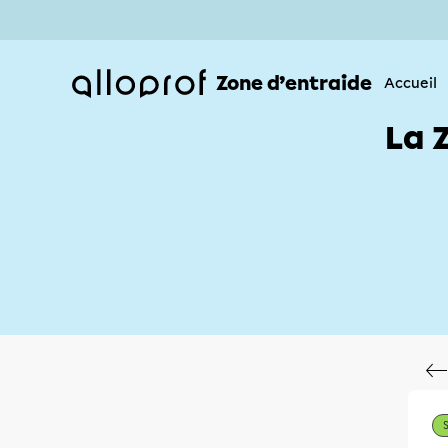
Zone d’entraide
Accueil
La 