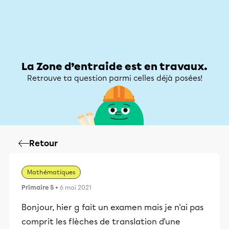
Zone d’entraide
Zone d’entraide
Mon compte
La Zone d’entraide est en travaux.
Retrouve ta question parmi celles déjà posées!
Retour
Mathématiques
Primaire 5
• 6 mai 2021
Bonjour, hier g fait un examen mais je n'ai pas
comprit les flèches de translation d'une