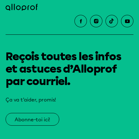
Reçois toutes les infos
et astuces d’Alloprof
par courriel.
Ça va t’aider, promis!
Abonne-toi ici!