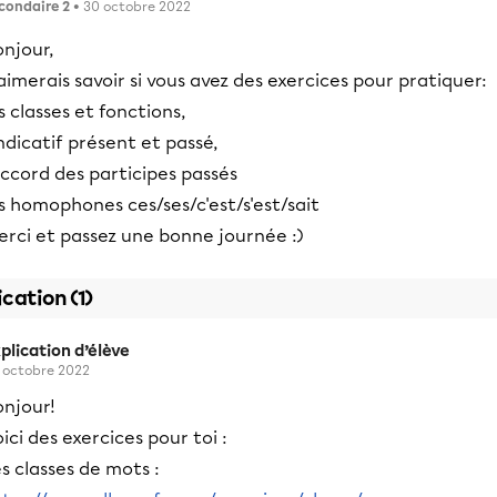
condaire 2
• 30 octobre 2022
njour,
aimerais savoir si vous avez des exercices pour pratiquer:
s classes et fonctions,
indicatif présent et passé,
accord des participes passés
s homophones ces/ses/c'est/s'est/sait
erci et passez une bonne journée :)
ication (1)
plication d’élève
 octobre 2022
onjour!
ici des exercices pour toi :
s classes de mots :