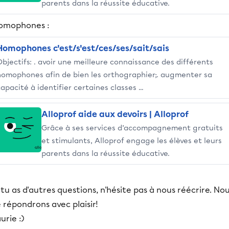
parents dans la réussite éducative.
omophones :
Homophones c'est/s'est/ces/ses/sait/sais
Objectifs: . avoir une meilleure connaissance des différents
homophones afin de bien les orthographier;. augmenter sa
apacité à identifier certaines classes ...
Alloprof aide aux devoirs | Alloprof
Grâce à ses services d’accompagnement gratuits
et stimulants, Alloprof engage les élèves et leurs
parents dans la réussite éducative.
 tu as d'autres questions, n'hésite pas à nous réécrire. No
 répondrons avec plaisir!
urie :)