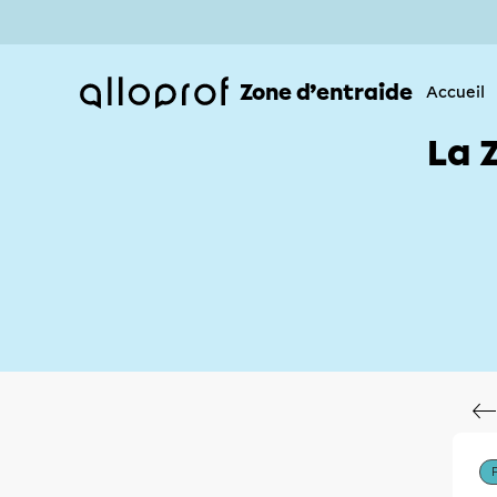
Zone d’entraide
Accueil
La 