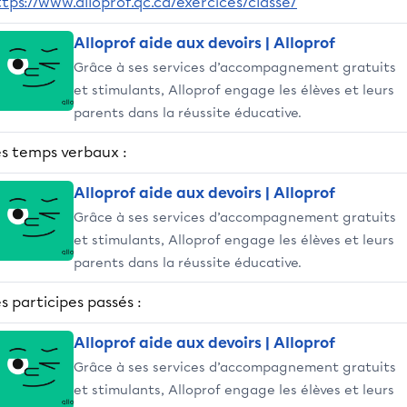
tps://www.alloprof.qc.ca/exercices/classe/
Alloprof aide aux devoirs | Alloprof
Grâce à ses services d’accompagnement gratuits
et stimulants, Alloprof engage les élèves et leurs
parents dans la réussite éducative.
es temps verbaux :
Alloprof aide aux devoirs | Alloprof
Grâce à ses services d’accompagnement gratuits
et stimulants, Alloprof engage les élèves et leurs
parents dans la réussite éducative.
s participes passés :
Alloprof aide aux devoirs | Alloprof
Grâce à ses services d’accompagnement gratuits
et stimulants, Alloprof engage les élèves et leurs