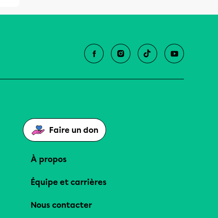
Faire un don
À propos
Équipe et carrières
Nous contacter