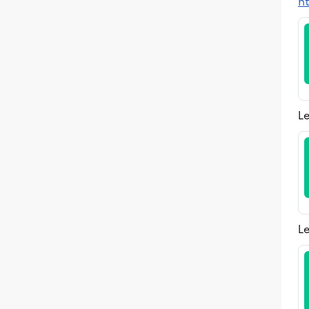
ht
L
Le