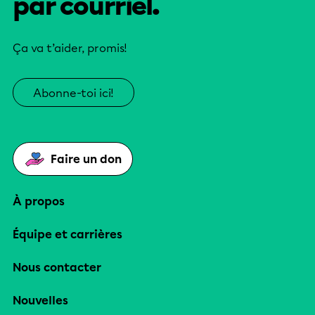
par courriel.
Ça va t’aider, promis!
Abonne-toi ici!
Faire un don
À propos
Équipe et carrières
Nous contacter
Nouvelles