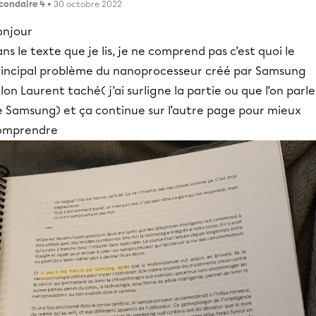
condaire 4
• 30 octobre 2022
onjour
ns le texte que je lis, je ne comprend pas c’est quoi le
rincipal problème du nanoprocesseur créé par Samsung
lon Laurent taché( j’ai surligne la partie ou que l’on parle
e Samsung) et ça continue sur l’autre page pour mieux
omprendre