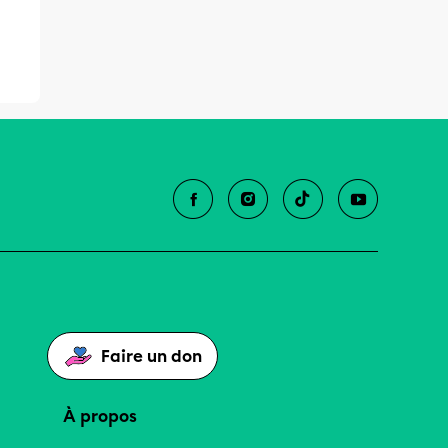
Faire un don
À propos