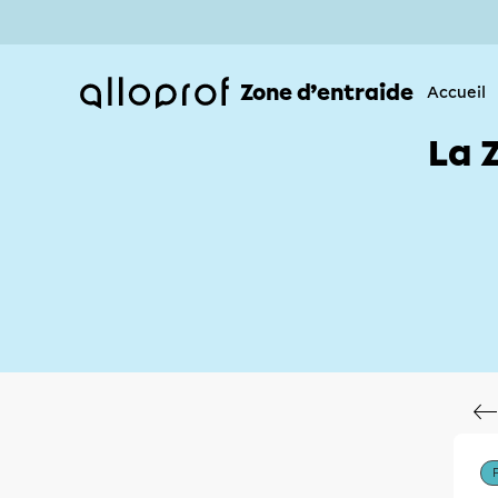
Zone d’entraide
Accueil
La 