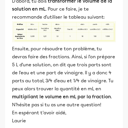
D'abord, tu dois
transformer le volume de la
solution en mL
. Pour ce faire, je te
recommande d'utiliser le tableau suivant:
Ensuite, pour résoudre ton problème, tu
devras faire des fractions. Ainsi, si l'on prépare
5 L d'une solution, on dit que trois parts sont
de l'eau et une part de vinaigre. Il y a donc 4
parts au total, 3/4 d'eau et 1/4 de vinaigre. Tu
peux alors trouver la quantité en mL en
multipliant le volume en mL par la fraction
.
N'hésite pas si tu as une autre question!
En espérant t'avoir aidé,
Laurie