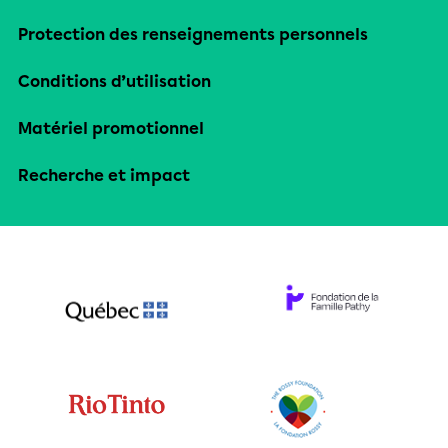
Protection des renseignements personnels
Conditions d’utilisation
Matériel promotionnel
Recherche et impact