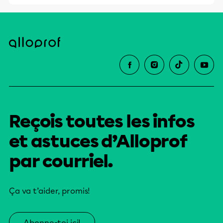
Reçois toutes les infos
et astuces d’Alloprof
par courriel.
Ça va t’aider, promis!
Abonne-toi ici!