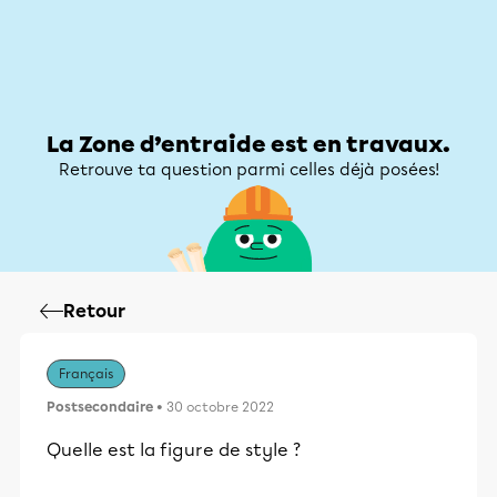
Zone d’entraide
Zone d’entraide
Mon compte
La Zone d’entraide est en travaux.
Retrouve ta question parmi celles déjà posées!
Retour
Français
Postsecondaire
• 30 octobre 2022
Quelle est la figure de style ?