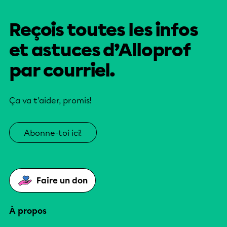
Reçois toutes les infos
et astuces d’Alloprof
par courriel.
Ça va t’aider, promis!
Abonne-toi ici!
Faire un don
À propos