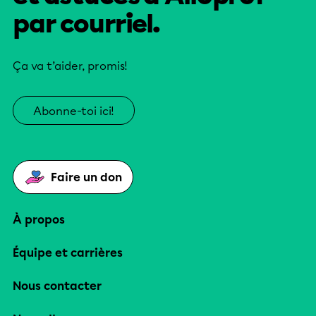
par courriel.
Ça va t’aider, promis!
Abonne-toi ici!
Faire un don
À propos
Équipe et carrières
Nous contacter