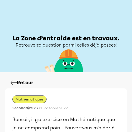
Zone d’entraide
Zone d’entraide
Mon compte
La Zone d’entraide est en travaux.
Retrouve ta question parmi celles déjà posées!
Retour
Mathématiques
Secondaire 2
• 30 octobre 2022
Bonsoir, il y'a exercice en Mathématique que
je ne comprend point. Pouvez-vous m'aider à