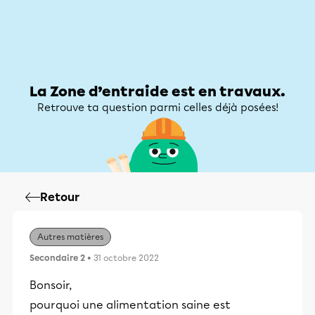
Zone d’entraide
Zone d’entraide
Mon compte
La Zone d’entraide est en travaux.
Retrouve ta question parmi celles déjà posées!
Retour
Autres matières
Secondaire 2
• 31 octobre 2022
Bonsoir,
pourquoi une alimentation saine est