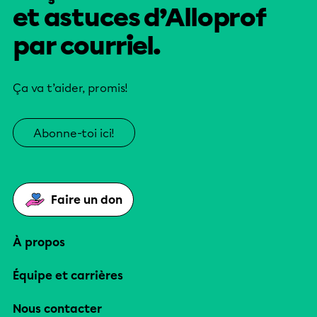
et astuces d’Alloprof
par courriel.
Ça va t’aider, promis!
Abonne-toi ici!
Faire un don
À propos
Équipe et carrières
Nous contacter