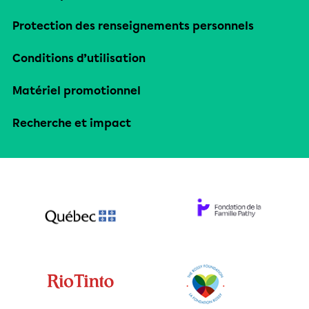
Protection des renseignements personnels
Conditions d’utilisation
Matériel promotionnel
Recherche et impact