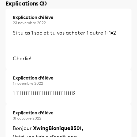
Explications (3)
Explication d’élève
23 novembre 2022
Si tu as 1 sac et tu vas acheter 1 autre 1+1=2
Charlie!
Explication d’élève
1 novembre 2022
1 11111111111111111111111111111112
Explication d’élève
31 octobre 2022
Bonjour
XwingBionique8501,
Voici une table d'additions: