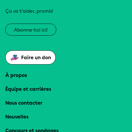
Ça va t’aider, promis!
Abonne-toi ici!
Faire un don
À propos
Équipe et carrières
Nous contacter
Nouvelles
Concours et sondages