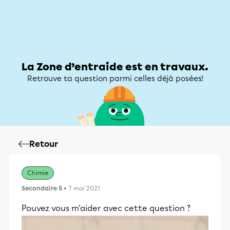
Zone d’entraide
Zone d’entraide
Mon compte
La Zone d’entraide est en travaux.
Retrouve ta question parmi celles déjà posées!
Retour
Chimie
Secondaire 5
• 7 mai 2021
Pouvez vous m'aider avec cette question ?