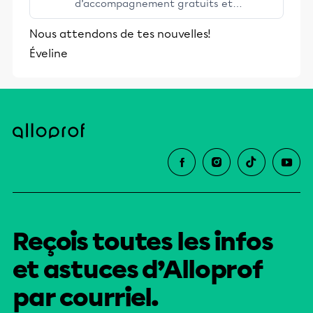
d’accompagnement gratuits et
stimulants, Alloprof engage les élèves
Nous attendons de tes nouvelles!
et leurs parents dans la réussite
Éveline
éducative.
Reçois toutes les infos
et astuces d’Alloprof
par courriel.