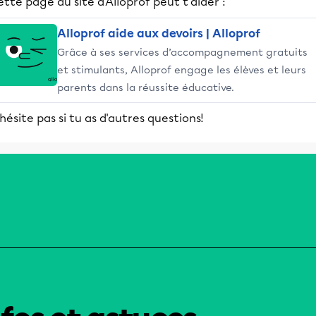
tte page du site d'Alloprof peut t'aider :
Alloprof aide aux devoirs | Alloprof
Grâce à ses services d’accompagnement gratuits
et stimulants, Alloprof engage les élèves et leurs
parents dans la réussite éducative.
hésite pas si tu as d'autres questions!