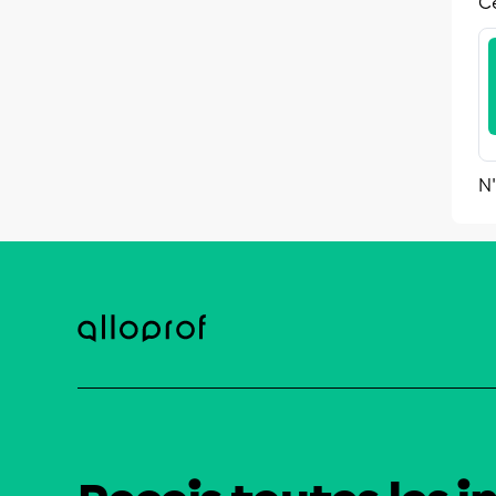
Ce
N'