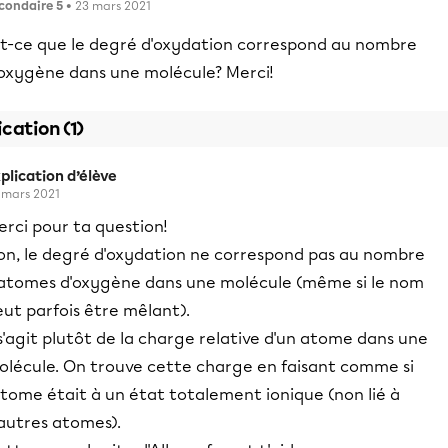
condaire 5
• 23 mars 2021
st-ce que le degré d'oxydation correspond au nombre
'oxygène dans une molécule? Merci!
ication (1)
plication d’élève
 mars 2021
rci pour ta question!
on, le degré d'oxydation ne correspond pas au nombre
'atomes d'oxygène dans une molécule (même si le nom
ut parfois être mêlant).
 s'agit plutôt de la charge relative d'un atome dans une
olécule. On trouve cette charge en faisant comme si
atome était à un état totalement ionique (non lié à
'autres atomes).