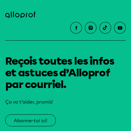
Reçois toutes les infos
et astuces d’Alloprof
par courriel.
Ça va t’aider, promis!
Abonne-toi ici!