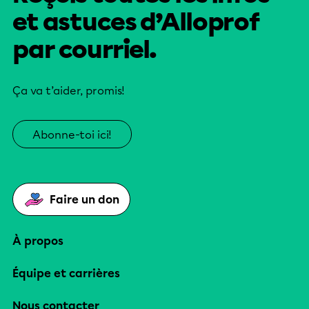
et astuces d’Alloprof
par courriel.
Ça va t’aider, promis!
Abonne-toi ici!
Faire un don
À propos
Équipe et carrières
Nous contacter