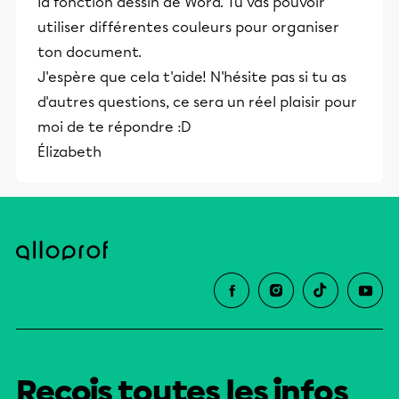
la fonction dessin de Word. Tu vas pouvoir
utiliser différentes couleurs pour organiser
ton document.
J'espère que cela t'aide! N'hésite pas si tu as
d'autres questions, ce sera un réel plaisir pour
moi de te répondre :D
Élizabeth
Reçois toutes les infos