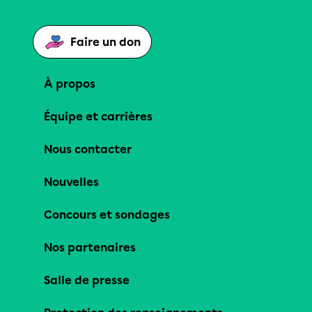
Faire un don
À propos
Équipe et carrières
Nous contacter
Nouvelles
Concours et sondages
Nos partenaires
Salle de presse