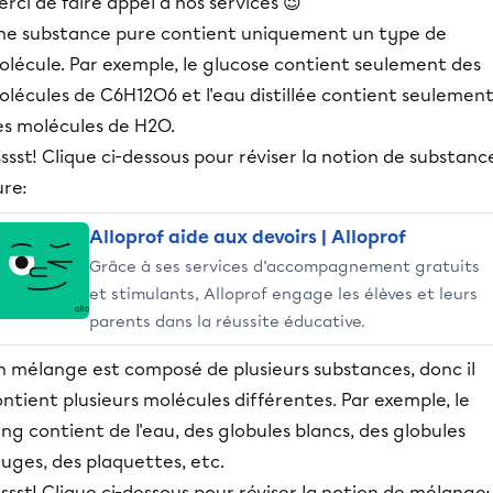
rci de faire appel à nos services 😉
ne substance pure contient uniquement un type de
olécule. Par exemple, le glucose contient seulement des
olécules de C6H12O6 et l'eau distillée contient seulemen
es molécules de H2O.
ssst! Clique ci-dessous pour réviser la notion de substanc
ure:
Alloprof aide aux devoirs | Alloprof
Grâce à ses services d’accompagnement gratuits
et stimulants, Alloprof engage les élèves et leurs
parents dans la réussite éducative.
n mélange est composé de plusieurs substances, donc il
ntient plusieurs molécules différentes. Par exemple, le
ng contient de l'eau, des globules blancs, des globules
uges, des plaquettes, etc.
ssst! Clique ci-dessous pour réviser la notion de mélange: