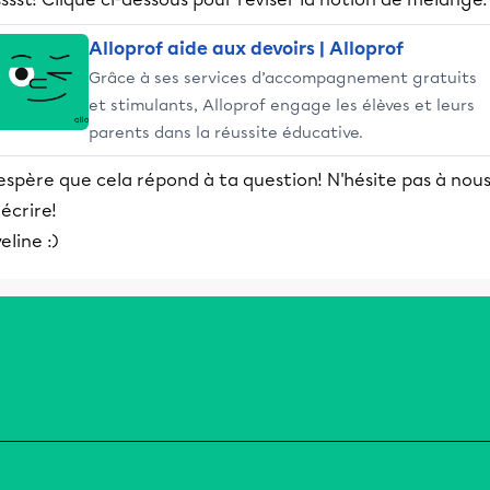
Alloprof aide aux devoirs | Alloprof
Grâce à ses services d’accompagnement gratuits
et stimulants, Alloprof engage les élèves et leurs
parents dans la réussite éducative.
espère que cela répond à ta question! N'hésite pas à nou
écrire!
eline :)