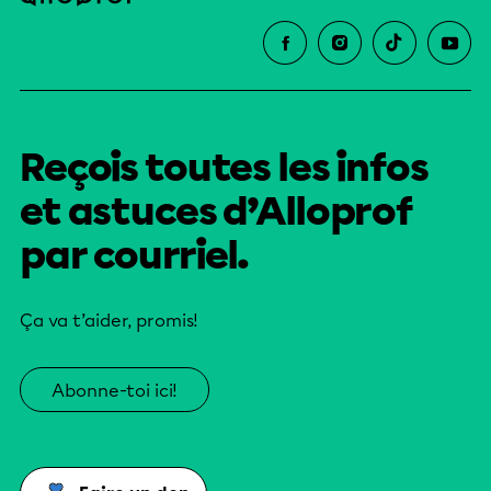
Reçois toutes les infos
et astuces d’Alloprof
par courriel.
Ça va t’aider, promis!
Abonne-toi ici!