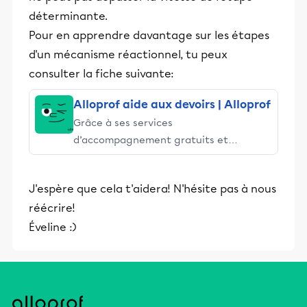
déterminante.
Pour en apprendre davantage sur les étapes
d'un mécanisme réactionnel, tu peux
consulter la fiche suivante:
Alloprof aide aux devoirs | Alloprof
Grâce à ses services
d’accompagnement gratuits et
stimulants, Alloprof engage les élèves
et leurs parents dans la réussite
J'espère que cela t'aidera! N'hésite pas à nous
éducative.
réécrire!
Éveline :)