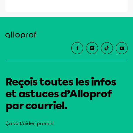
et leurs parents dans la réussite
éducative.
Reçois toutes les infos
et astuces d’Alloprof
par courriel.
Ça va t’aider, promis!