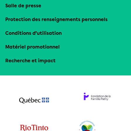
Salle de presse
Protection des renseignements personnels
Conditions d’utilisation
Matériel promotionnel
Recherche et impact