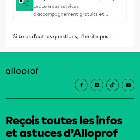
Grâce à ses services
d’accompagnement gratuits et
stimulants, Alloprof engage les élèves
et leurs parents dans la réussite
Si tu as d'autres questions, n'hésite pas !
éducative.
Reçois toutes les infos
et astuces d’Alloprof