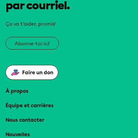
par courriel.
Ça va t’aider, promis!
Abonne-toi ici!
Faire un don
À propos
Équipe et carrières
Nous contacter
Nouvelles