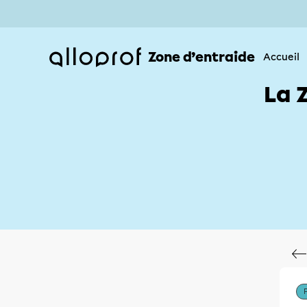
Zone d’entraide
Accueil
La 