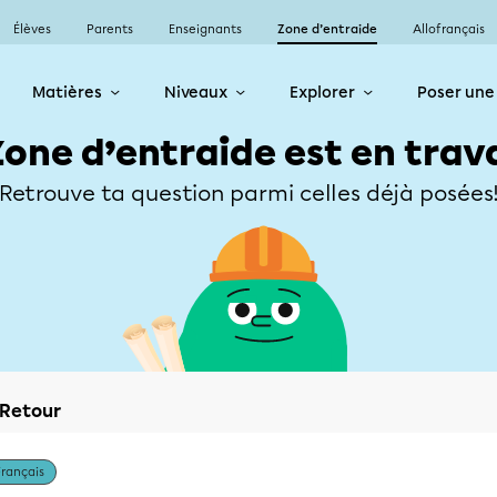
Élèves
Parents
Enseignants
Zone d’entraide
Allofrançais
Matières
Niveaux
Explorer
Poser une
Zone d’entraide est en trav
Retrouve ta question parmi celles déjà posées
Retour
Français