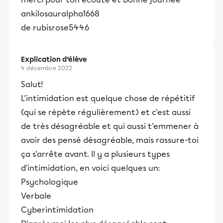
ankilosauralpha1668
de rubisrose5446
Explication d’élève
4 décembre 2022
Salut!
L'intimidation est quelque chose de répétitif
(qui se répète régulièrement) et c'est aussi
de très désagréable et qui aussi t'emmener à
avoir des pensé désagréable, mais rassure-toi
ça s'arrête avant. Il y a plusieurs types
d'intimidation, en voici quelques un:
Psychologique
Verbale
Cyberintimidation