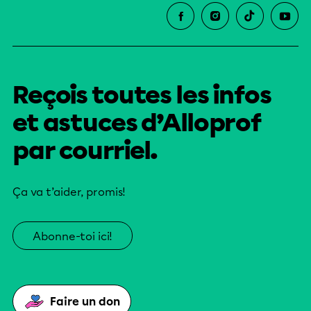
Reçois toutes les infos
et astuces d’Alloprof
par courriel.
Ça va t’aider, promis!
Abonne-toi ici!
Faire un don