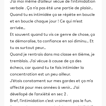
J'ai moi même d'ailleur vécue de l'intimidation
verbale . Ça n'a pas été une partie de plaisir...
Quand tu es intimidée ça se répète en boucle
et en boucle chaque jour ! Ce qui m'est
arrivée...
Et souvent quand tu vis ce genre de chose, ça
te démoralise, ta confiance en soi diminu... Et
tu as surtout peur...
Quand je rentrais dans ma classe en 6ième, je
tremblais. J'ai vécue à cause de ça des
échecs, car quand tu te fais intimider la
concentration est un peu ailleur.
J'étais constament sur mes gardes et ça m'a
affecté pour mes années à venir... J'ai
dévellopé de l'anxiété en sec 2 .
Bref, l'intimidation c'est vraiment pas le fun.