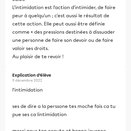
L’intimidation est l'action d'intimider, de faire
peur à quelqu'un ; c'est aussi le résultat de
cette action. Elle peut aussi être définie
comme « des pressions destinées à dissuader
une personne de faire son devoir ou de faire
valoir ses droits.
Au plaisir de te revoir !
Explication d’élève
9 décembre 2022
l'intimidation
ses de dire a la perssone tes moche fais ca tu
pue ses ca lintimidation
merci pour ton ecoute et bonne journee