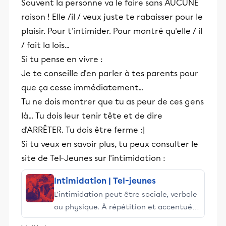
Souvent la personne va le faire sans AUCUNE
raison ! Elle /il / veux juste te rabaisser pour le
plaisir. Pour t'intimider. Pour montré qu'elle / il
/ fait la lois...
Si tu pense en vivre :
Je te conseille d'en parler à tes parents pour
que ça cesse immédiatement...
Tu ne dois montrer que tu as peur de ces gens
là... Tu dois leur tenir tête et de dire
d'ARRÊTER. Tu dois être ferme :|
Si tu veux en savoir plus, tu peux consulter le
site de Tel-Jeunes sur l'intimidation :
Intimidation | Tel-jeunes
L'intimidation peut être sociale, verbale
ou physique. À répétition et accentuée
par le Web, elle va au-delà d'une simple