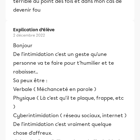
terrible au point des fois et dans mon cas de
devenir fou
Explication d’élève
2 décembre 2022
Bonjour
De l'intimidation c'est un geste qu'une
personne va te faire pour t'humilier et te
rabaisser...
Sa peux être :
Verbale ( Méchanceté en parole )
Physique ( Là c'est qu'il te plaque, frappe, etc
)
Cyberintimidation ( réseau sociaux, internet )
De l'intimidation c'est vraiment quelque
chose d'affreux.