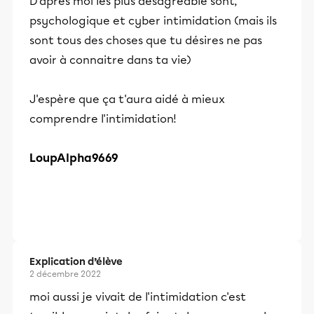
D'après moi les plus désagréable sont,
psychologique et cyber intimidation (mais ils
sont tous des choses que tu désires ne pas
avoir à connaitre dans ta vie)
J'espère que ça t'aura aidé à mieux
comprendre l'intimidation!
LoupAlpha9669
Explication d’élève
2 décembre 2022
moi aussi je vivait de l'intimidation c'est