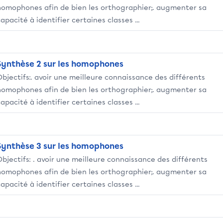
homophones afin de bien les orthographier;. augmenter sa
apacité à identifier certaines classes ...
Synthèse 2 sur les homophones
Objectifs:. avoir une meilleure connaissance des différents
homophones afin de bien les orthographier;. augmenter sa
apacité à identifier certaines classes ...
Synthèse 3 sur les homophones
Objectifs: . avoir une meilleure connaissance des différents
homophones afin de bien les orthographier;. augmenter sa
apacité à identifier certaines classes ...