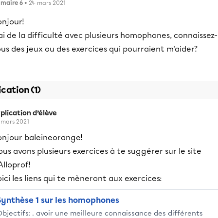
imaire 6
• 24 mars 2021
onjour!
ai de la difficulté avec plusieurs homophones, connaissez-
us des jeux ou des exercices qui pourraient m'aider?
ication (1)
plication d’élève
 mars 2021
onjour baleineorange!
us avons plusieurs exercices à te suggérer sur le site
Alloprof!
ici les liens qui te mèneront aux exercices:
Synthèse 1 sur les homophones
Objectifs: . avoir une meilleure connaissance des différents