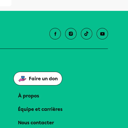
Faire un don
À propos
Équipe et carrières
Nous contacter