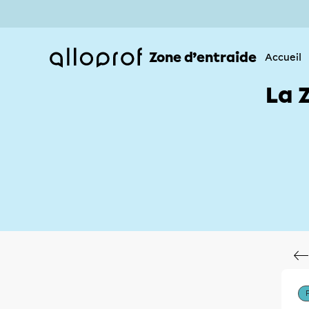
Zone d’entraide
Accueil
La 