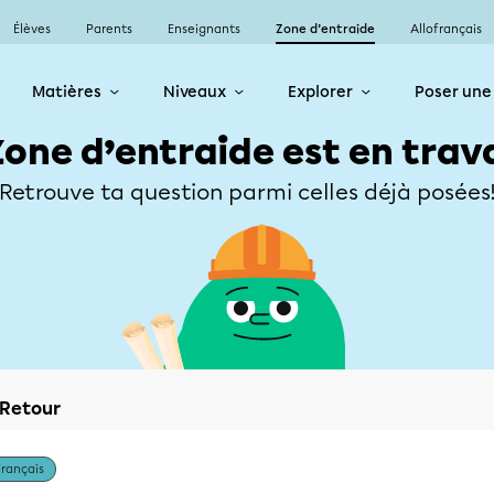
Élèves
Parents
Enseignants
Zone d’entraide
Allofrançais
Matières
Niveaux
Explorer
Poser une
Zone d’entraide est en trav
Retrouve ta question parmi celles déjà posées
Retour
Français