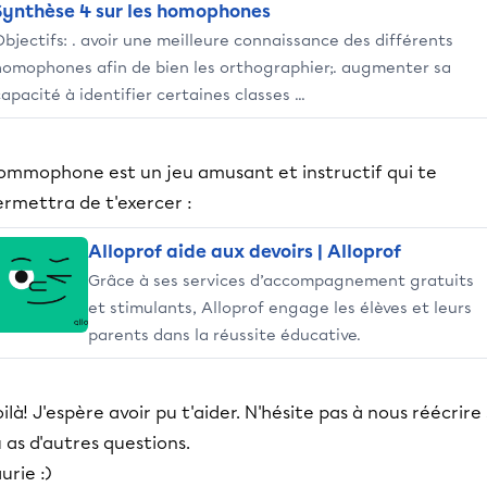
Synthèse 4 sur les homophones
Objectifs: . avoir une meilleure connaissance des différents
homophones afin de bien les orthographier;. augmenter sa
apacité à identifier certaines classes ...
ommophone est un jeu amusant et instructif qui te
ermettra de t'exercer :
Alloprof aide aux devoirs | Alloprof
Grâce à ses services d’accompagnement gratuits
et stimulants, Alloprof engage les élèves et leurs
parents dans la réussite éducative.
ilà! J'espère avoir pu t'aider. N'hésite pas à nous réécrire 
 as d'autres questions.
urie :)