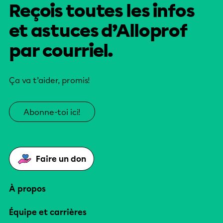
Reçois toutes les infos
et astuces d’Alloprof
par courriel.
Ça va t’aider, promis!
Abonne-toi ici!
Faire un don
À propos
Équipe et carrières