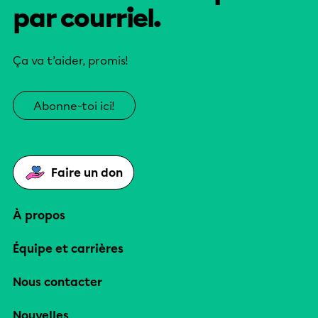
par courriel.
Ça va t’aider, promis!
Abonne-toi ici!
Faire un don
À propos
Équipe et carrières
Nous contacter
Nouvelles