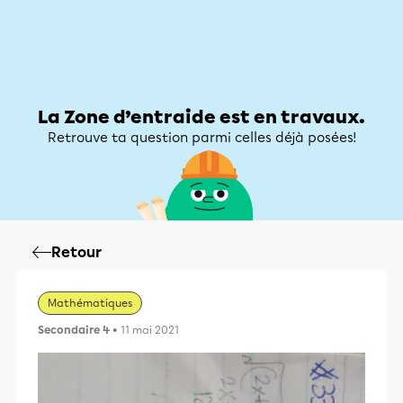
Zone d’entraide
Zone d’entraide
Mon compte
La Zone d’entraide est en travaux.
Retrouve ta question parmi celles déjà posées!
Retour
Mathématiques
Secondaire 4
• 11 mai 2021