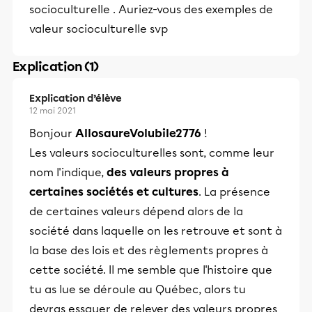
socioculturelle . Auriez-vous des exemples de
valeur socioculturelle svp
Explication (1)
Explication d’élève
12 mai 2021
Bonjour
AllosaureVolubile2776
!
Les valeurs socioculturelles sont, comme leur
nom l'indique,
des valeurs propres à
certaines sociétés et cultures
. La présence
de certaines valeurs dépend alors de la
société dans laquelle on les retrouve et sont à
la base des lois et des règlements propres à
cette société. Il me semble que l'histoire que
tu as lue se déroule au Québec, alors tu
devras essayer de relever des valeurs propres