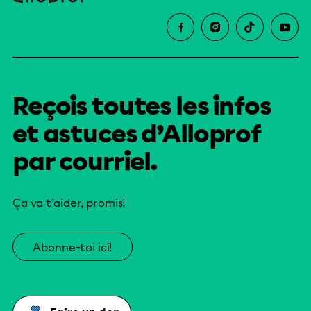
Reçois toutes les infos
et astuces d’Alloprof
par courriel.
Ça va t’aider, promis!
Abonne-toi ici!