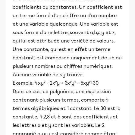
coefficients ou constantes. Un coefficient est
un terme formé d'un chiffre ou d'un nombre
et une variable quelconque. Une variable est
sous forme d'une lettre, souvent a,b,c,y et z,
qui lui est attribuée une variété de valeurs.
Une constante, qui est en effet un terme
constant, est composée uniquement de un ou
plusieurs nombres ou chiffres numériques.
Aucune variable ne s'y trouve.
Exemple: 4xy² - 2x²y + 3x²y² - 5xy²+30
Dans ce cas, ce polynôme, une expression
contenant plusieurs termes, comporte 4
termes algébriques et 1 constant. Le 30 est la
constante, 4,2,3 et 5 sont des coefficients et
les lettres x et y sont les variables. Le 2
approprié aux y est considéré comme étant