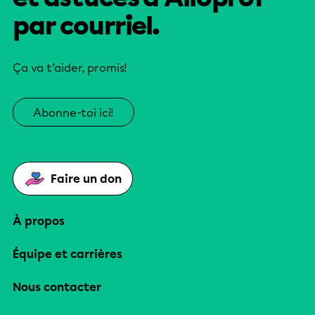
par courriel.
Ça va t’aider, promis!
Abonne-toi ici!
Faire un don
À propos
Équipe et carrières
Nous contacter